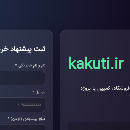
ثبت پیشنهاد خری
kakuti.ir
نام و نام خانوادگی *
فروشگاه، کمپین یا پروژه
موبایل *
مبلغ پیشنهادی (تومان) *