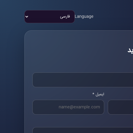
Language
د
ایمیل *